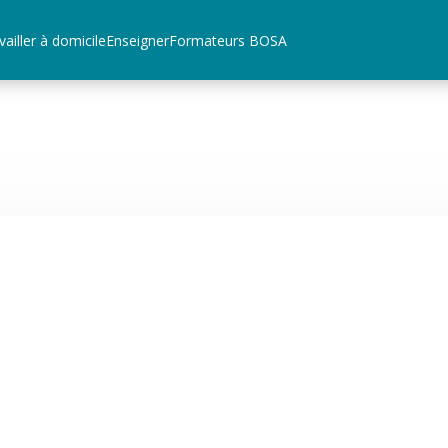
vailler à domicile
Enseigner
Formateurs BOSA