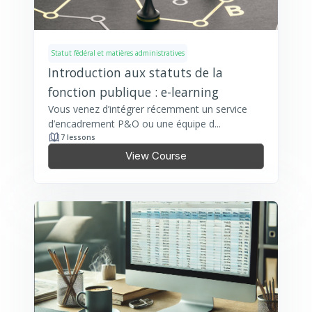
Statut fédéral et matières administratives
Introduction aux statuts de la
fonction publique : e-learning
Vous venez d’intégrer récemment un service
d’encadrement P&O ou une équipe d...
7 lessons
View Course